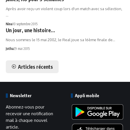
Après avoir reçu un violent coup lors d'un match avec sa sélection,
…
Nina
10 septembre 2015
Un jour, une histoire...
Nous sommes le 15 mai 2002, le Real joue sa 16ème finale de…
Jotha
29 mai 2015
Articles récents
Newsletter
Appli mobile
Abonnez-vous pour
recevoir une notification
mail à chaque nouvel
article.