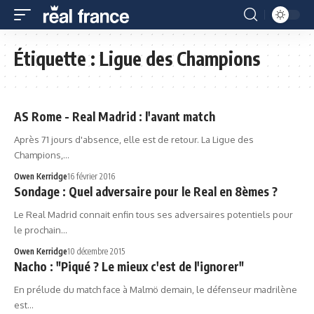
Étiquette :
Ligue des Champions
AS Rome - Real Madrid : l'avant match
Après 71 jours d'absence, elle est de retour. La Ligue des
Champions,…
Owen Kerridge
16 février 2016
Sondage : Quel adversaire pour le Real en 8èmes ?
Le Real Madrid connait enfin tous ses adversaires potentiels pour
le prochain…
Owen Kerridge
10 décembre 2015
Nacho : "Piqué ? Le mieux c'est de l'ignorer"
En prélude du match face à Malmö demain, le défenseur madrilène
est…