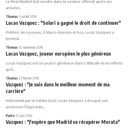
Le Real Madrid doit vendre dans le secteur offensif après les
arrivées…
Thomas
5 juillet 2019
Lucas Vazquez : "Solari a gagné le droit de continuer"
Préféré, de nouveau, à Marco Asensio et Isco, Lucas Vazquez a
terminé…
Thomas
12 novembre 2018
Lucas Vazquez, joueur européen le plus généreux
Lucas Vazquez est un joueur généreux dans l'attitude et les efforts
qu'il…
Thomas
27 février 2018
Vazquez : "Je suis dans le meilleur moment de ma
carrière"
Interviewé par le média Goal, Lucas Vázquez a évoqué son
ascension fulgurante,…
Punto
21 juin 2016
Vazquez : "J'espère que Madrid va récupérer Morata"