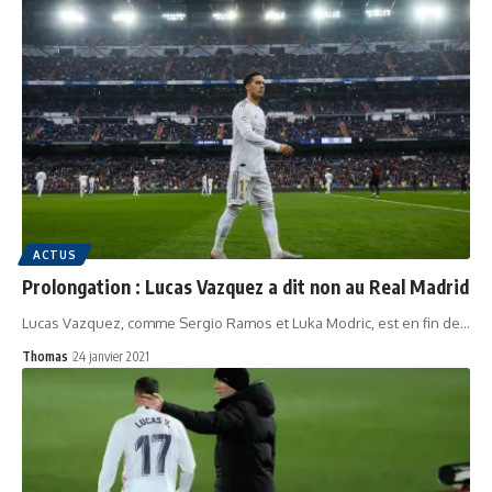
ACTUS
Prolongation : Lucas Vazquez a dit non au Real Madrid
Lucas Vazquez, comme Sergio Ramos et Luka Modric, est en fin de…
Thomas
24 janvier 2021