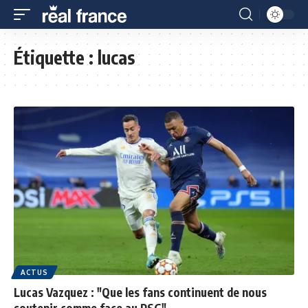
Étiquette :
lucas
ACTUS
Lucas Vazquez : "Que les fans continuent de nous
soutenir comme face au PSG"