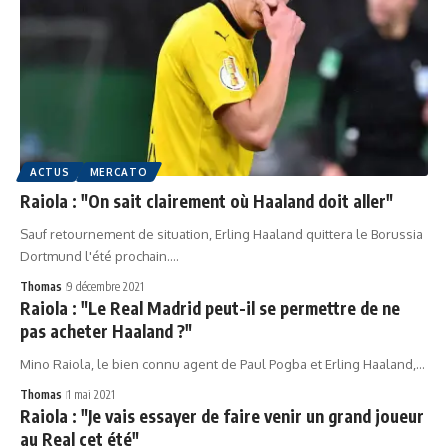
ACTUS
MERCATO
Raiola : "On sait clairement où Haaland doit aller"
Sauf retournement de situation, Erling Haaland quittera le Borussia
Dortmund l'été prochain.…
Thomas
9 décembre 2021
Raiola : "Le Real Madrid peut-il se permettre de ne
pas acheter Haaland ?"
Mino Raiola, le bien connu agent de Paul Pogba et Erling Haaland,…
Thomas
1 mai 2021
Raiola : "Je vais essayer de faire venir un grand joueur
au Real cet été"