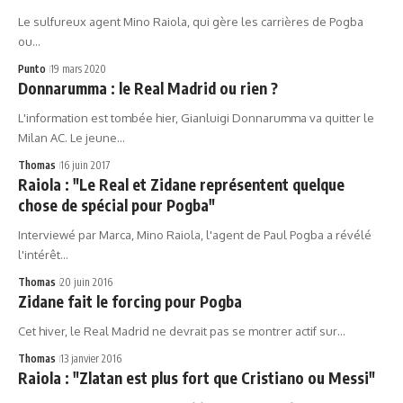
Le sulfureux agent Mino Raiola, qui gère les carrières de Pogba
ou…
Punto
19 mars 2020
Donnarumma : le Real Madrid ou rien ?
L'information est tombée hier, Gianluigi Donnarumma va quitter le
Milan AC. Le jeune…
Thomas
16 juin 2017
Raiola : "Le Real et Zidane représentent quelque
chose de spécial pour Pogba"
Interviewé par Marca, Mino Raiola, l'agent de Paul Pogba a révélé
l'intérêt…
Thomas
20 juin 2016
Zidane fait le forcing pour Pogba
Cet hiver, le Real Madrid ne devrait pas se montrer actif sur…
Thomas
13 janvier 2016
Raiola : "Zlatan est plus fort que Cristiano ou Messi"