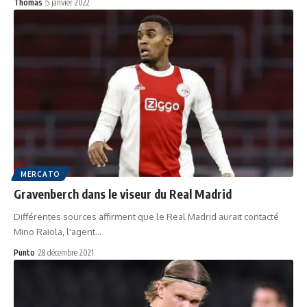
Thomas
5 janvier 2022
MERCATO
Gravenberch dans le viseur du Real Madrid
Différentes sources affirment que le Real Madrid aurait contacté
Mino Raiola, l'agent…
Punto
28 décembre 2021