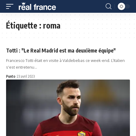
Étiquette :
roma
Totti : "Le Real Madrid est ma deuxième équipe"
Francesco Totti était en visite à Valdebebas ce week-end. L’Italien
s'est entretenu…
Punto
23 avril 2023