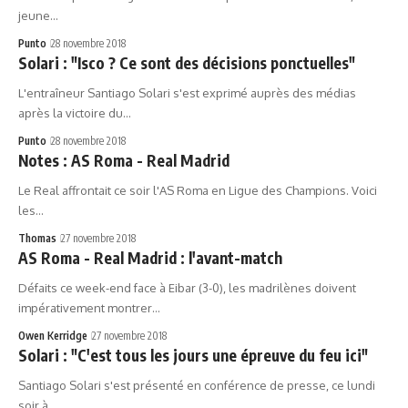
jeune…
Punto
28 novembre 2018
Solari : "Isco ? Ce sont des décisions ponctuelles"
L'entraîneur Santiago Solari s'est exprimé auprès des médias
après la victoire du…
Punto
28 novembre 2018
Notes : AS Roma - Real Madrid
Le Real affrontait ce soir l'AS Roma en Ligue des Champions. Voici
les…
Thomas
27 novembre 2018
AS Roma - Real Madrid : l'avant-match
Défaits ce week-end face à Eibar (3-0), les madrilènes doivent
impérativement montrer…
Owen Kerridge
27 novembre 2018
Solari : "C'est tous les jours une épreuve du feu ici"
Santiago Solari s'est présenté en conférence de presse, ce lundi
soir à…