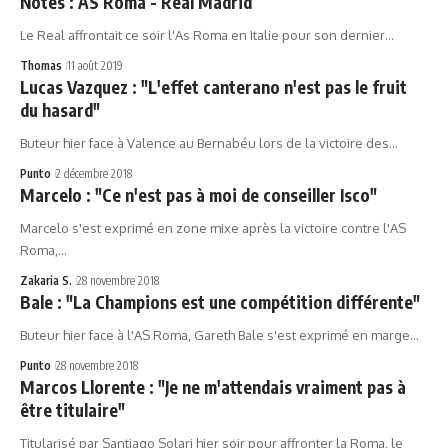
Notes : AS Roma - Real Madrid
Le Real affrontait ce soir l'As Roma en Italie pour son dernier…
Thomas
11 août 2019
Lucas Vazquez : "L'effet canterano n'est pas le fruit
du hasard"
Buteur hier face à Valence au Bernabéu lors de la victoire des…
Punto
2 décembre 2018
Marcelo : "Ce n'est pas à moi de conseiller Isco"
Marcelo s'est exprimé en zone mixe après la victoire contre l'AS
Roma,…
Zakaria S.
28 novembre 2018
Bale : "La Champions est une compétition différente"
Buteur hier face à l'AS Roma, Gareth Bale s'est exprimé en marge…
Punto
28 novembre 2018
Marcos Llorente : "Je ne m'attendais vraiment pas à
être titulaire"
Titularisé par Santiago Solari hier soir pour affronter la Roma, le