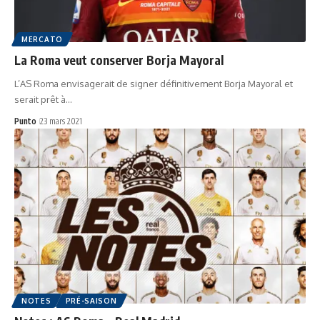
MERCATO
La Roma veut conserver Borja Mayoral
L’AS Roma envisagerait de signer définitivement Borja Mayoral et
serait prêt à…
Punto
23 mars 2021
NOTES
PRÉ-SAISON