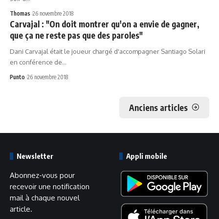
Thomas
26 novembre 2018
Carvajal : "On doit montrer qu'on a envie de gagner,
que ça ne reste pas que des paroles"
Dani Carvajal était le joueur chargé d'accompagner Santiago Solari
en conférence de…
Punto
26 novembre 2018
Anciens articles
Newsletter
Appli mobile
Abonnez-vous pour
recevoir une notification
mail à chaque nouvel
article.