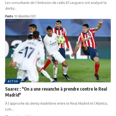
Les consultants de l’émission de radio El Larguero ont analysé le
derby…
Punto
10 décembre 2021
ACTUS
Suarez : "On a une revanche à prendre contre le Real
Madrid"
À l’approche du derby madrilène entre le Real Madrid et l’Atletico,
Luis…