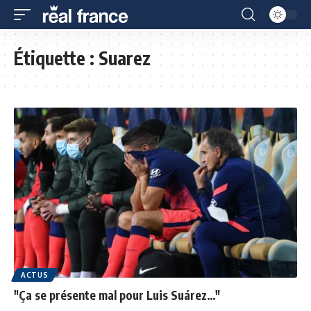
Étiquette :
Suarez
ACTUS
"Ça se présente mal pour Luis Suárez…"