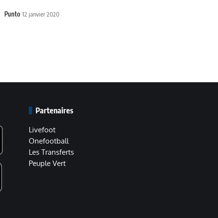
Punto
12 janvier 2020
Partenaires
Livefoot
Onefootball
Les Transferts
Peuple Vert