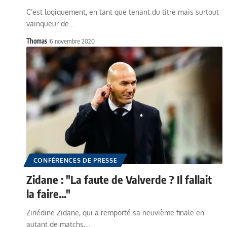
C’est logiquement, en tant que tenant du titre mais surtout
vainqueur de…
Thomas
6 novembre 2020
CONFÉRENCES DE PRESSE
Zidane : "La faute de Valverde ? Il fallait
la faire..."
Zinédine Zidane, qui a remporté sa neuvième finale en
autant de matchs,…