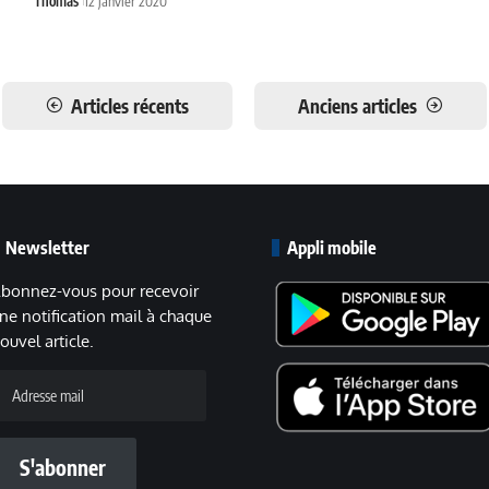
Thomas
12 janvier 2020
Articles récents
Anciens articles
Newsletter
Appli mobile
bonnez-vous pour recevoir
ne notification mail à chaque
ouvel article.
dresse
ail
S'abonner