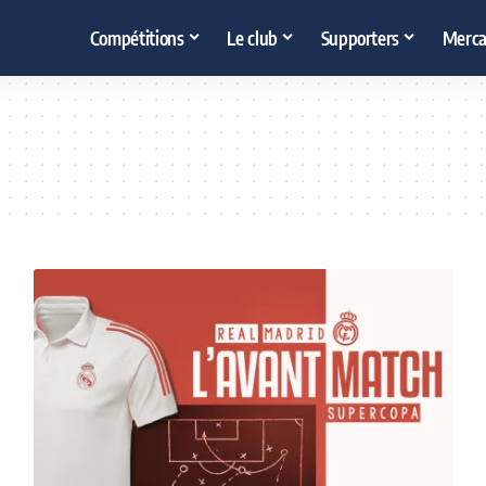
Compétitions
Le club
Supporters
Merca