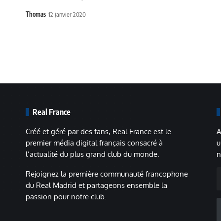
Thomas
12 janvier 2020
Real France
Créé et géré par des fans, Real France est le
A
premier média digital français consacré à
u
l’actualité du plus grand club du monde.
n
A
Rejoignez la première communauté francophone
m
du Real Madrid et partageons ensemble la
passion pour notre club.