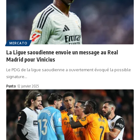
MERCATO
La Ligue saoudienne envoie un message au Real
Madrid pour Vinicius
Le PDG de la ligue saoudienne a ouvertement évoqué la possible
signature…
Punto
12 janvier 2025