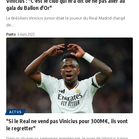
Vinicius : "C'est le club qui m'a dit de ne pas aller au
gala du Ballon d'Or"
Le Brésilien Vinicius Junior était le joueur du Real Madrid chargé
de…
Punto
3 mars 2025
ACTUS
"Si le Real ne vend pas Vinicius pour 300M€, ils vont
le regretter"
Depuis plusieurs semaines maintenant, le nom de Vinicius Junior