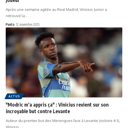
Après une semaine agitée au Real Madrid, Vinicius Junior a
retrouvé la…
Punto
12 novembre 2025
ACTUS
"Modric m’a appris ça" : Vinicius revient sur son
incroyable but contre Levante
Auteur du premier but des Merengues face à Levante (victoire 4-1),
Vinicius…