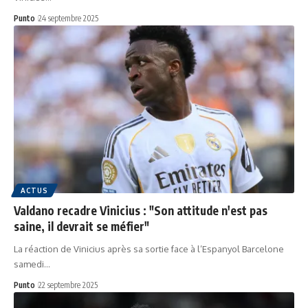
Punto
24 septembre 2025
ACTUS
Valdano recadre Vinicius : "Son attitude n'est pas
saine, il devrait se méfier"
La réaction de Vinicius après sa sortie face à l’Espanyol Barcelone
samedi…
Punto
22 septembre 2025