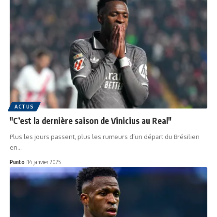
ACTUS
"C’est la dernière saison de Vinicius au Real"
Plus les jours passent, plus les rumeurs d’un départ du Brésilien
en…
Punto
14 janvier 2025