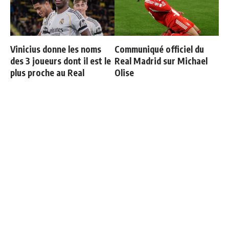
Vinicius donne les noms
Communiqué officiel du
des 3 joueurs dont il est le
Real Madrid sur Michael
plus proche au Real
Olise
Officiel : Carlos Espi signe
3 nouveaux renforts pour
au Real Madrid
Mourinho