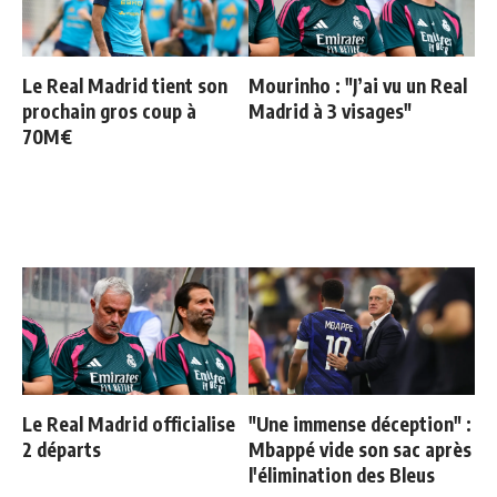
Le Real Madrid tient son
Mourinho : "J’ai vu un Real
prochain gros coup à
Madrid à 3 visages"
70M€
Le Real Madrid officialise
"Une immense déception" :
2 départs
Mbappé vide son sac après
l'élimination des Bleus