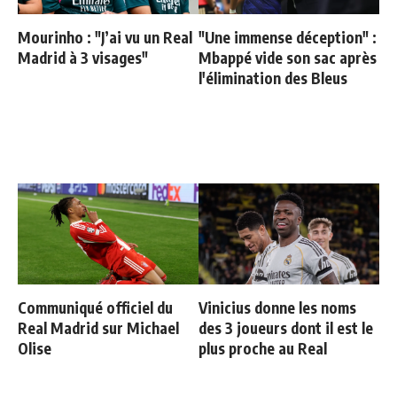
Mourinho : "J’ai vu un Real
"Une immense déception" :
Madrid à 3 visages"
Mbappé vide son sac après
l'élimination des Bleus
Communiqué officiel du
Vinicius donne les noms
Real Madrid sur Michael
des 3 joueurs dont il est le
Olise
plus proche au Real