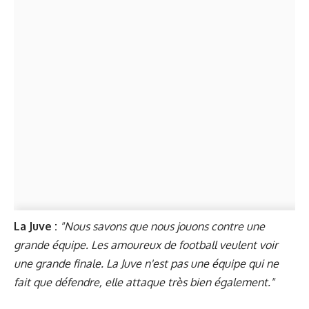
La Juve :
"Nous savons que nous jouons contre une
grande équipe. Les amoureux de football veulent voir
une grande finale. La Juve n'est pas une équipe qui ne
fait que défendre, elle attaque très bien également."