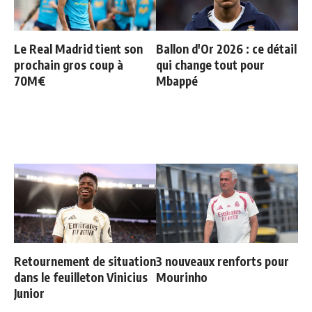
Le Real Madrid tient son
Ballon d'Or 2026 : ce détail
prochain gros coup à
qui change tout pour
70M€
Mbappé
Retournement de situation
3 nouveaux renforts pour
dans le feuilleton Vinicius
Mourinho
Junior