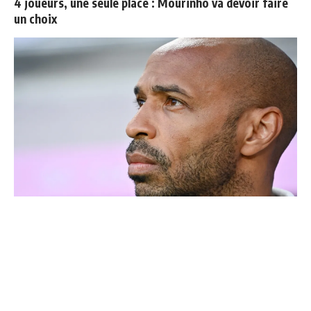
4 joueurs, une seule place : Mourinho va devoir faire
un choix
Thierry Henry donne ses 3 grands favoris pour le
Mondial 2026