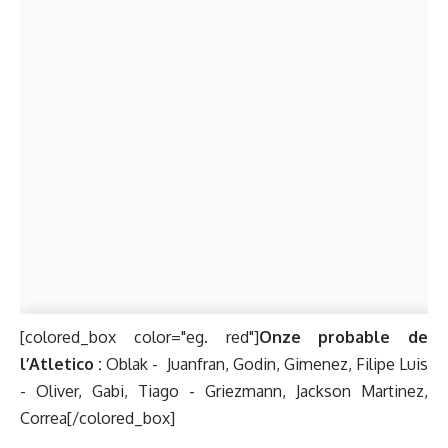
[colored_box color="eg. red"]
Onze probable de
l’Atletico :
Oblak -
Juanfran, Godin, Gimenez, Filipe Luis
- Oliver, Gabi, Tiago - Griezmann, Jackson Martinez,
Correa[/colored_box]