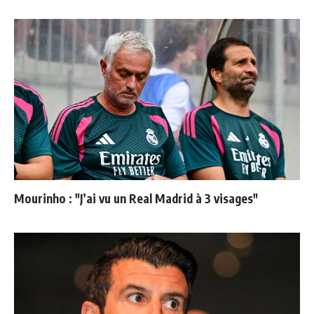
Mourinho : "J’ai vu un Real Madrid à 3 visages"