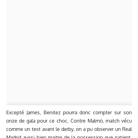
Excepté
James
, Benitez pourra donc compter sur son
onze de gala pour ce choc. Contre Malmö, match vécu
comme un test avant le derby, on a pu observer un Real
Madrid aussi bien maitre de la possession que patient.