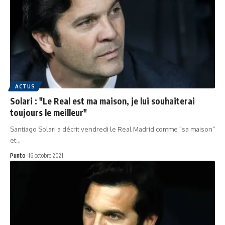
ACTUS
Solari : "Le Real est ma maison, je lui souhaiterai
toujours le meilleur"
Santiago Solari a décrit vendredi le Real Madrid comme "sa maison"
et…
Punto
16 octobre 2021