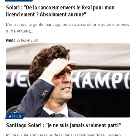
Solari : "De la rancoeur envers le Real pour mon
licenciement ? Absolument aucune"
L'entraîneur argentin Santiago Solari a accordé une petite interview
à The Athletic,…
Punto
28 février 2020
ACTUS
Santiago Solari : "Je ne suis jamais vraiment parti"
Invité du 31e anniversaire de la Peña Ramón Mendoza, l'ancien