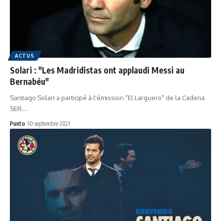
ACTUS
Solari : "Les Madridistas ont applaudi Messi au
Bernabéu"
Santiago Solari a participé à l'émission "El Larguero" de la Cadena
SER.…
Punto
10 septembre 2021