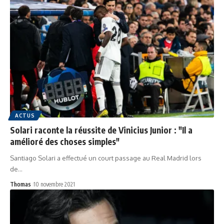
ACTUS
Solari raconte la réussite de Vinicius Junior : "Il a
amélioré des choses simples"
Santiago Solari a effectué un court passage au Real Madrid lors
de…
Thomas
10 novembre 2021