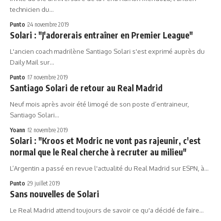
technicien du…
Punto
24 novembre 2019
Solari : "J'adorerais entraîner en Premier League"
L'ancien coach madrilène Santiago Solari s'est exprimé auprès du
Daily Mail sur…
Punto
17 novembre 2019
Santiago Solari de retour au Real Madrid
Neuf mois après avoir été limogé de son poste d’entraineur,
Santiago Solari…
Yoann
12 novembre 2019
Solari : "Kroos et Modric ne vont pas rajeunir, c'est
normal que le Real cherche à recruter au milieu"
L’Argentin a passé en revue l'actualité du Real Madrid sur ESPN, à…
Punto
29 juillet 2019
Sans nouvelles de Solari
Le Real Madrid attend toujours de savoir ce qu'a décidé de faire…