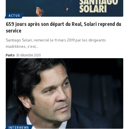
ACTUS
659 jours après son départ du Real, Solari reprend du
service
Santiago Solari, remercié le 11 mars 2019 par les dirigeants
madrilènes, s'est…
Punto
30 décembre 2020
INTERVIEWS