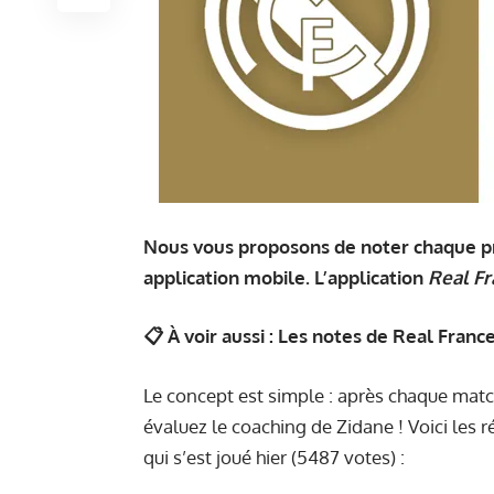
Nous vous proposons de noter chaque pr
application mobile. L’application
Real Fr
📋 À voir aussi :
Les notes de Real Franc
Le concept est simple : après chaque match
évaluez le coaching de Zidane ! Voici les 
qui s’est joué hier (5487 votes) :