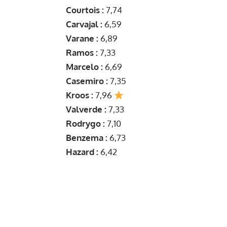
Courtois :
7,74
Carvajal :
6,59
Varane :
6,89
Ramos :
7,33
Marcelo :
6,69
Casemiro :
7,35
Kroos :
7,96
Valverde :
7,33
Rodrygo :
7,10
Benzema :
6,73
Hazard :
6,42