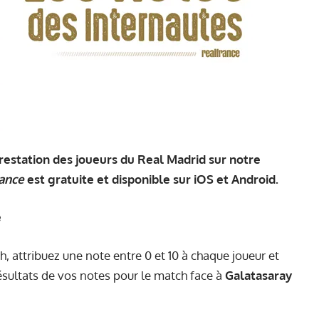
estation des joueurs du Real Madrid sur notre
ance
est gratuite et disponible sur
iOS
et
Android
.
e
, attribuez une note entre 0 et 10 à chaque joueur et
résultats de vos notes pour le match face à
Galatasaray