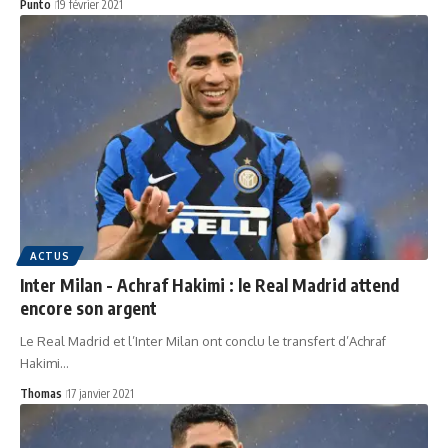
Punto
19 février 2021
ACTUS
Inter Milan - Achraf Hakimi : le Real Madrid attend
encore son argent
Le Real Madrid et l’Inter Milan ont conclu le transfert d’Achraf
Hakimi…
Thomas
17 janvier 2021