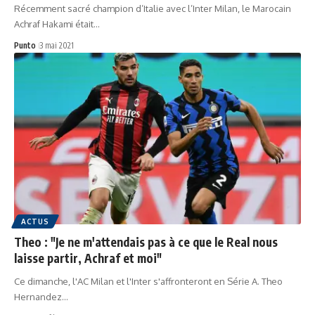
Récemment sacré champion d’Italie avec l’Inter Milan, le Marocain
Achraf Hakami était…
Punto
3 mai 2021
ACTUS
Theo : "Je ne m'attendais pas à ce que le Real nous
laisse partir, Achraf et moi"
Ce dimanche, l'AC Milan et l'Inter s'affronteront en Série A. Theo
Hernandez…