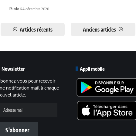
Punto
24 décembre 2020
Articles récents
Anciens articles
Newsletter
Appli mobile
bonnez-vous pour recevoir
ne notification mail à chaque
ouvel article.
dresse
ail
S'abonner