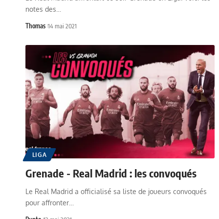
notes des…
Thomas
14 mai 2021
LIGA
Grenade - Real Madrid : les convoqués
Le Real Madrid a officialisé sa liste de joueurs convoqués
pour affronter…