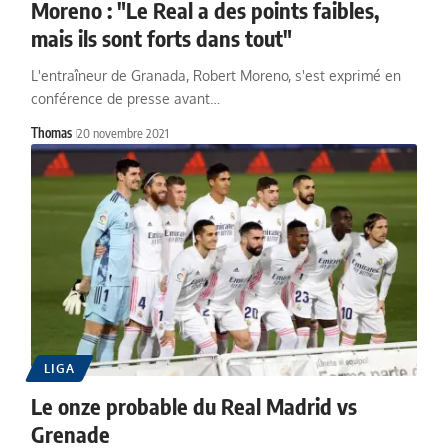
Moreno : "Le Real a des points faibles,
mais ils sont forts dans tout"
L'entraîneur de Granada, Robert Moreno, s'est exprimé en
conférence de presse avant…
Thomas
20 novembre 2021
LIGA
Le onze probable du Real Madrid vs
Grenade