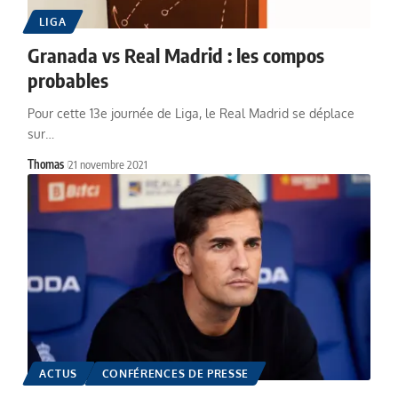
LIGA
Granada vs Real Madrid : les compos
probables
Pour cette 13e journée de Liga, le Real Madrid se déplace
sur…
Thomas
21 novembre 2021
ACTUS
CONFÉRENCES DE PRESSE