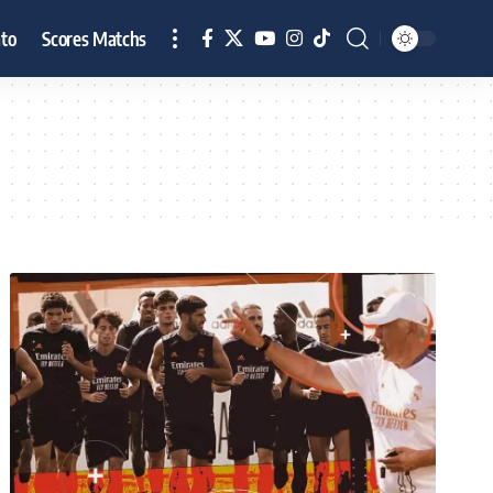
to
Scores Matchs