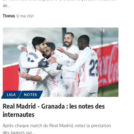
de…
Thomas
12 mai 2021
LIGA
NOTES
Real Madrid - Granada : les notes des
internautes
Après chaque match du Real Madrid, notez la prestation
des joueurs sur…