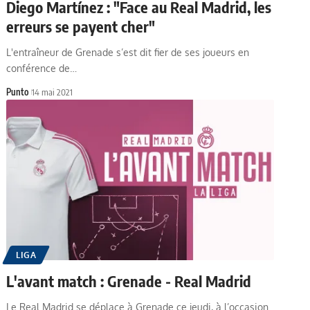
Diego Martínez : "Face au Real Madrid, les
erreurs se payent cher"
L'entraîneur de Grenade s’est dit fier de ses joueurs en
conférence de…
Punto
14 mai 2021
LIGA
L'avant match : Grenade - Real Madrid
Le Real Madrid se déplace à Grenade ce jeudi, à l’occasion