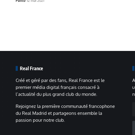
Punto
12 mai 2021
Real France
Créé et géré par des fans, Real France est le
A
premier média digital français consacré à
u
l’actualité du plus grand club du monde.
n
A
Rejoignez la première communauté francophone
m
du Real Madrid et partageons ensemble la
passion pour notre club.