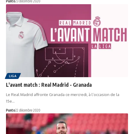
Punto
23 décembre 2020
LIGA
L'avant match : Real Madrid - Granada
Le Real Madrid affronte Granada ce mercredi, à l’occasion de la
15e…
Punto
22 décembre 2020