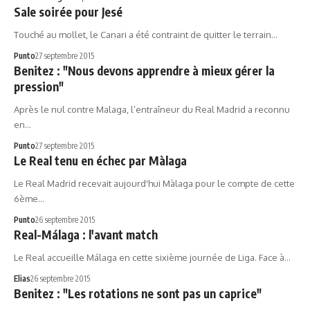
Sale soirée pour Jesé
Touché au mollet, le Canari a été contraint de quitter le terrain…
Punto
27 septembre 2015
Benitez : "Nous devons apprendre à mieux gérer la
pression"
Après le nul contre Malaga, l’entraîneur du Real Madrid a reconnu
en…
Punto
27 septembre 2015
Le Real tenu en échec par Màlaga
Le Real Madrid recevait aujourd'hui Màlaga pour le compte de cette
6ème…
Punto
26 septembre 2015
Real-Málaga : l'avant match
Le Real accueille Málaga en cette sixième journée de Liga. Face à…
Elias
26 septembre 2015
Benitez : "Les rotations ne sont pas un caprice"