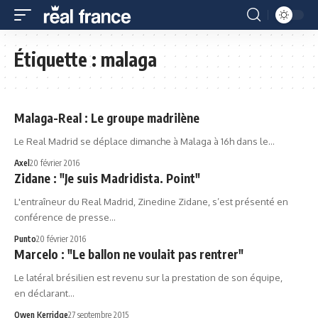
Étiquette :
malaga
Malaga-Real : Le groupe madrilène
Le Real Madrid se déplace dimanche à Malaga à 16h dans le…
Axel
20 février 2016
Zidane : "Je suis Madridista. Point"
L'entraîneur du Real Madrid, Zinedine Zidane, s’est présenté en
conférence de presse…
Punto
20 février 2016
Marcelo : "Le ballon ne voulait pas rentrer"
Le latéral brésilien est revenu sur la prestation de son équipe,
en déclarant…
Owen Kerridge
27 septembre 2015