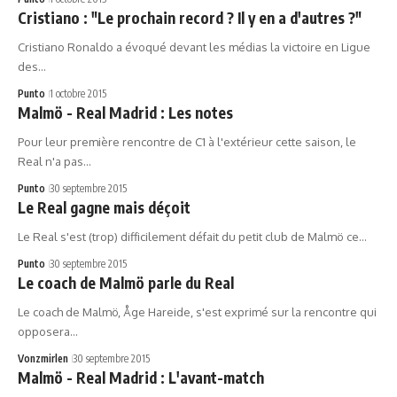
Cristiano : "Le prochain record ? Il y en a d'autres ?"
Cristiano Ronaldo a évoqué devant les médias la victoire en Ligue
des…
Punto
1 octobre 2015
Malmö - Real Madrid : Les notes
Pour leur première rencontre de C1 à l'extérieur cette saison, le
Real n'a pas…
Punto
30 septembre 2015
Le Real gagne mais déçoit
Le Real s'est (trop) difficilement défait du petit club de Malmö ce…
Punto
30 septembre 2015
Le coach de Malmö parle du Real
Le coach de Malmö, Åge Hareide, s'est exprimé sur la rencontre qui
opposera…
Vonzmirlen
30 septembre 2015
Malmö - Real Madrid : L'avant-match