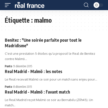
Étiquette :
malmo
Benitez : "Une soirée parfaite pour tout le
Madridisme"
C’est une prestation 5 étoiles qu'a proposé le Real de Benitez
contre Malmö…
Punto
9 décembre 2015
Real Madrid - Malmö : les notes
Le Real recevait Malmö ce soir pour un match sans enjeu pour…
Punto
8 décembre 2015
Real Madrid - Malmö : l'avant match
Le Real Madrid reçoit Malmö ce soir au Bernabéu (20h45). Un
match…