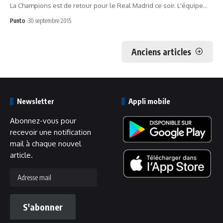
La Champions est de retour pour le Real Madrid ce soir. L'équipe…
Punto
30 septembre 2015
Anciens articles
Newsletter
Appli mobile
Abonnez-vous pour
recevoir une notification
mail à chaque nouvel
article.
Adresse
mail
S'abonner