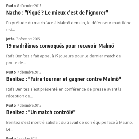
Punto
8 décembre 2015
Nacho : "Piqué ? Le mieux c'est de l'ignorer"
En prélude du match face à Malmö demain, le défenseur madrilène
est…
Jotha
7 décembre 2015
19 madrilènes convoqués pour recevoir Malmö
Rafa Benítez a fait appel à 19 joueurs pour le dernier match de
poule de…
Punto
7 décembre 2015
Benitez : "Faire tourner et gagner contre Malmö"
Rafa Benitez s’est présenté en conférence de presse avant la
réception de…
Punto
7 décembre 2015
Benitez : "Un match contrôlé"
Benitez s’est montré satisfait du travail de son équipe face à Malmö.
Le…
Punto
1 octobre 2015