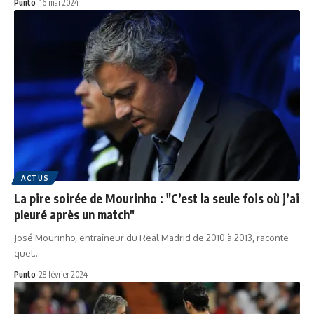
Punto
16 mai 2024
ACTUS
La pire soirée de Mourinho : "C’est la seule fois où j’ai
pleuré après un match"
José Mourinho, entraîneur du Real Madrid de 2010 à 2013, raconte
quel…
Punto
28 février 2024