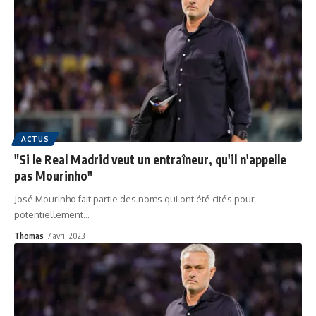
ACTUS
"Si le Real Madrid veut un entraîneur, qu'il n'appelle
pas Mourinho"
José Mourinho fait partie des noms qui ont été cités pour
potentiellement…
Thomas
7 avril 2023