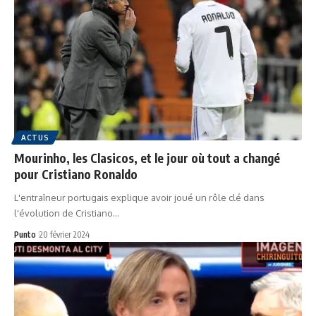
ACTUS
Mourinho, les Clasicos, et le jour où tout a changé
pour Cristiano Ronaldo
L'entraîneur portugais explique avoir joué un rôle clé dans
l'évolution de Cristiano…
Punto
20 février 2024