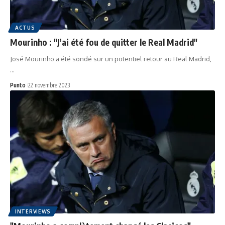
ACTUS
Mourinho : "J’ai été fou de quitter le Real Madrid"
José Mourinho a été sondé sur un potentiel retour au Real Madrid,
…
Punto
22 novembre 2023
INTERVIEWS