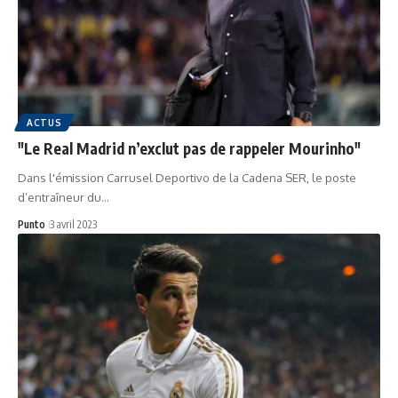
ACTUS
"Le Real Madrid n’exclut pas de rappeler Mourinho"
Dans l'émission Carrusel Deportivo de la Cadena SER, le poste
d’entraîneur du…
Punto
3 avril 2023