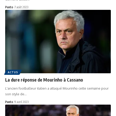
Punto
7 août 2023
ACTUS
La dure réponse de Mourinho à Cassano
L'ancien footballeur italien a attaqué Mourinho cette semaine pour
son style de…
Punto
9 avril 2023