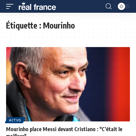
Étiquette :
Mourinho
ACTUS
Mourinho place Messi devant Cristiano : "C’était le
meilleur"