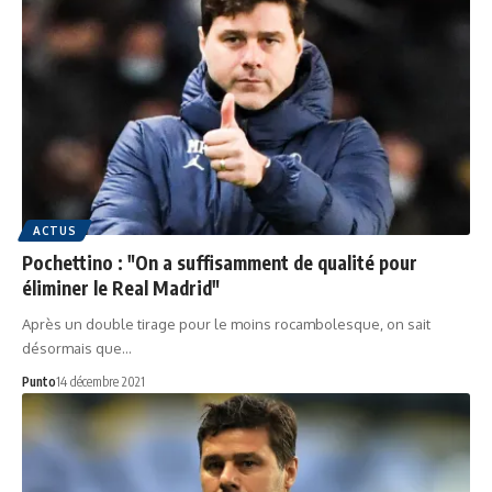
ACTUS
Pochettino : "On a suffisamment de qualité pour
éliminer le Real Madrid"
Après un double tirage pour le moins rocambolesque, on sait
désormais que…
Punto
14 décembre 2021