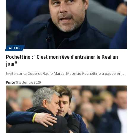
ACTUS
Pochettino : "C'est mon rêve d'entraîner le Real un
jour"
Invité sur la Cope et Radio Marca, Mauricio Pochettino a passé en…
Punto
18 septembre 2020