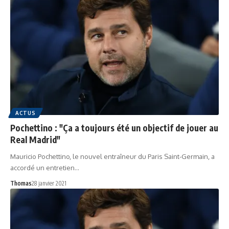
ACTUS
Pochettino : "Ça a toujours été un objectif de jouer au
Real Madrid"
Mauricio Pochettino, le nouvel entraîneur du Paris Saint-Germain, a
accordé un entretien…
Thomas
28 janvier 2021