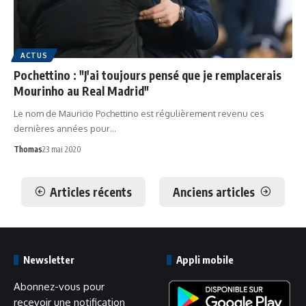
ACTUS
Pochettino : "J'ai toujours pensé que je remplacerais
Mourinho au Real Madrid"
Le nom de Mauricio Pochettino est régulièrement revenu ces
dernières années pour…
Thomas
23 mai 2020
Articles récents
Anciens articles
Newsletter
Appli mobile
Abonnez-vous pour
recevoir une notification