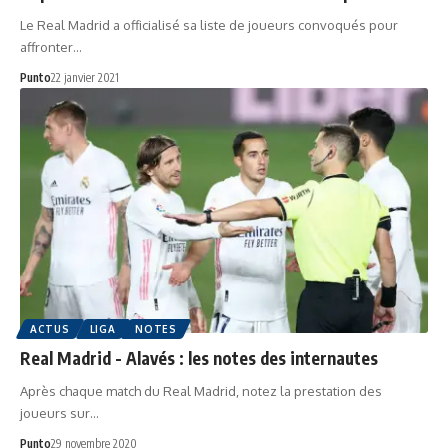
Le Real Madrid a officialisé sa liste de joueurs convoqués pour
affronter…
Punto
22 janvier 2021
ACTUS
LIGA
NOTES
Real Madrid - Alavés : les notes des internautes
Après chaque match du Real Madrid, notez la prestation des
joueurs sur…
Punto
29 novembre 2020