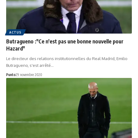
ACTUS
Butragueno :"Ce n'est pas une bonne nouvelle pour
Hazard"
Le directeur des relations institutionnelles du Real Madrid, Emilio
Butragueno, s'est arrêté…
Punto
29 novembre 2020