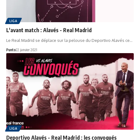
LIGA
L'avant match : Alavés - Real Madrid
Le Real Madrid se déplace sur la pelouse du Deportivo Alavés ce…
Punto
22 janvier 2021
LIGA
Deportivo Alavés - Real Madrid : les convoqués