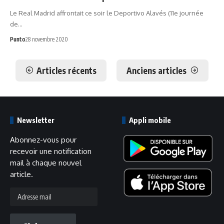
Le Real Madrid affrontait ce soir le Deportivo Alavés (11e journée
de…
Punto
28 novembre 2020
Articles récents
Anciens articles
Newsletter
Appli mobile
Abonnez-vous pour
recevoir une notification
mail à chaque nouvel
article.
Adresse
mail