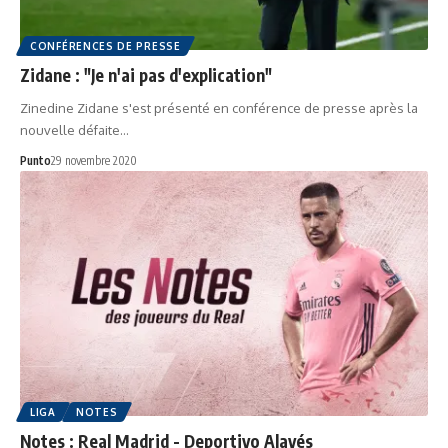
CONFÉRENCES DE PRESSE
Zidane : "Je n'ai pas d'explication"
Zinedine Zidane s'est présenté en conférence de presse après la
nouvelle défaite…
Punto
29 novembre 2020
LIGA
NOTES
Notes : Real Madrid - Deportivo Alavés