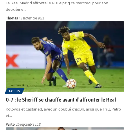
Le Real Madrid affronte le RB Leipzig ce mercredi pour son
deuxième…
Thomas
13 septembre 2022
ACTUS
0-7 : le Sheriff se chauffe avant d'affronter le Real
Kolovos et Castañed, avec un doublé chacun, ainsi que Thill, Petro
et…
Punto
26 septembre 2021