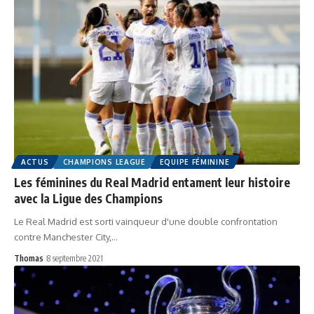
ACTUS
CHAMPIONS LEAGUE
EQUIPE FÉMININE
Les féminines du Real Madrid entament leur histoire
avec la Ligue des Champions
Le Real Madrid est sorti vainqueur d'une double confrontation
contre Manchester City,…
Thomas
8 septembre 2021