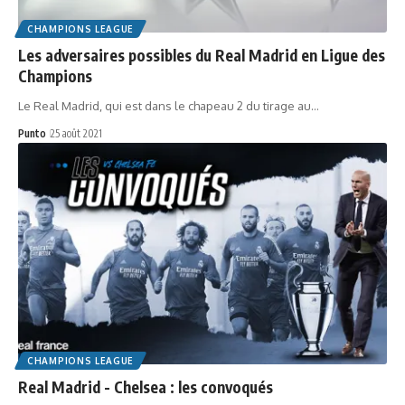
CHAMPIONS LEAGUE
Les adversaires possibles du Real Madrid en Ligue des
Champions
Le Real Madrid, qui est dans le chapeau 2 du tirage au…
Punto
25 août 2021
CHAMPIONS LEAGUE
Real Madrid - Chelsea : les convoqués