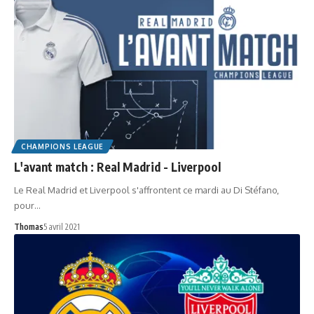
CHAMPIONS LEAGUE
L'avant match : Real Madrid - Liverpool
Le Real Madrid et Liverpool s'affrontent ce mardi au Di Stéfano,
pour…
Thomas
5 avril 2021