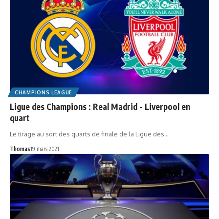
CHAMPIONS LEAGUE
Ligue des Champions : Real Madrid - Liverpool en
quart
Le tirage au sort des quarts de finale de la Ligue des…
Thomas
19 mars 2021