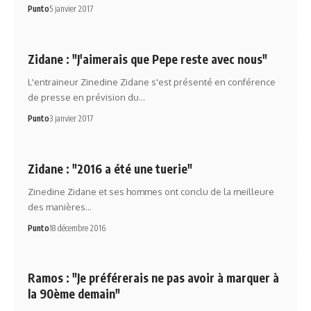
Punto
5 janvier 2017
Zidane : "J'aimerais que Pepe reste avec nous"
L'entraineur Zinedine Zidane s'est présenté en conférence
de presse en prévision du…
Punto
3 janvier 2017
Zidane : "2016 a été une tuerie"
Zinedine Zidane et ses hommes ont conclu de la meilleure
des manières…
Punto
18 décembre 2016
Ramos : "Je préférerais ne pas avoir à marquer à
la 90ème demain"