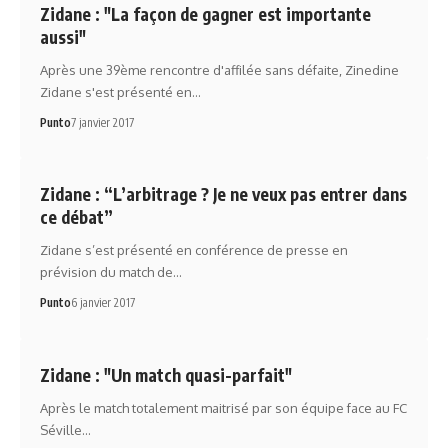
Zidane : "La façon de gagner est importante
aussi"
Après une 39ème rencontre d'affilée sans défaite, Zinedine
Zidane s'est présenté en…
Punto
7 janvier 2017
Zidane : “L’arbitrage ? Je ne veux pas entrer dans
ce débat”
Zidane s’est présenté en conférence de presse en
prévision du match de…
Punto
6 janvier 2017
Zidane : "Un match quasi-parfait"
Après le match totalement maitrisé par son équipe face au FC
Séville…